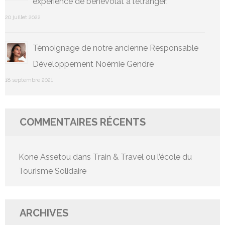
expérience de bénévolat à l’étranger:
20 juillet 2022
Témoignage de notre ancienne Responsable
Développement Noémie Gendre
18 septembre 2021
COMMENTAIRES RÉCENTS
Kone Assetou
dans
Train & Travel ou l’école du
Tourisme Solidaire
ARCHIVES