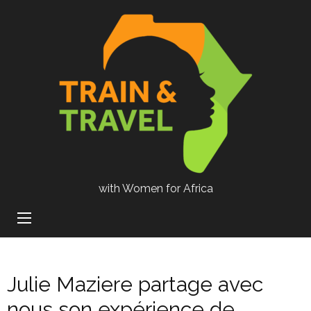
with Women for Africa
Julie Maziere partage avec
nous son expérience de