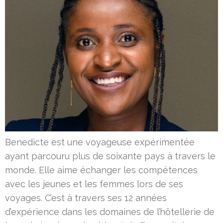
Benedicte est une voyageuse expérimentée
ayant parcouru plus de soixante pays à travers le
monde. Elle aime échanger les compétences
avec les jeunes et les femmes lors de ses
voyages. C’est à travers ses 12 années
d’expérience dans les domaines de l’hôtellerie de